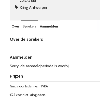
22:00 uur
Kring Antwerpen
Over
Sprekers
Aanmelden
Over de sprekers
Aanmelden
Sorry, de aanmeldperiode is voorbij.
Prijzen
Gratis voor leden van TVKA
€25 voor niet-kringleden.